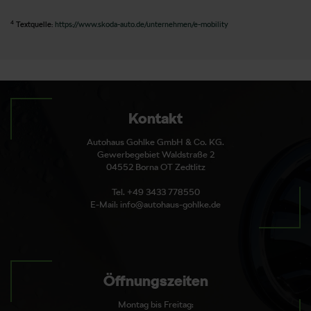
4
Textquelle:
https://www.skoda-auto.de/unternehmen/e-mobility
Kontakt
Autohaus Gohlke GmbH & Co. KG.
Gewerbegebiet Waldstraße 2
04552 Borna OT Zedtlitz
Tel. +49 3433 778550
E-Mail: info@autohaus-gohlke.de
Öffnungszeiten
Montag bis Freitag: